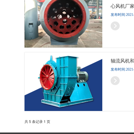
心风机厂
发布时间:2021-
轴流风机
发布时间:2021-
共 5 条记录 1 页