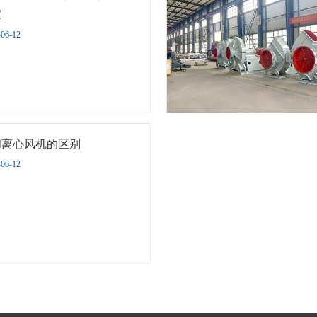
家
06-12
和离心风机的区别
06-12