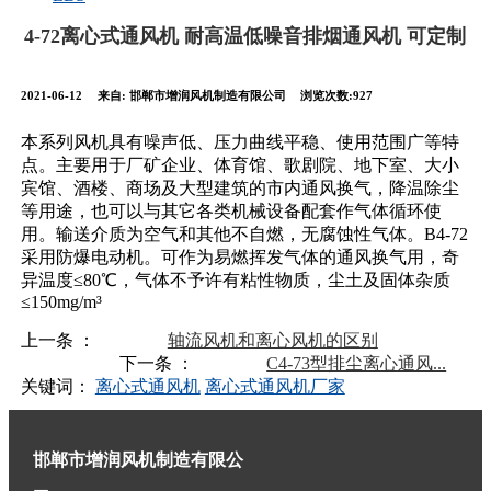
>
4-72离心式通风机 耐高温低噪音排烟通风机 可定制
下
2021-06-12
来自:
邯郸市增润风机制造有限公司
浏览次数:927
载
本系列风机具有噪声低、压力曲线平稳、使用范围广等特
>
点。主要用于厂矿企业、体育馆、歌剧院、地下室、大小
宾馆、酒楼、商场及大型建筑的市内通风换气，降温除尘
风
等用途，也可以与其它各类机械设备配套作气体循环使
用。输送介质为空气和其他不自燃，无腐蚀性气体。B4-72
机
采用防爆电动机。可作为易燃挥发气体的通风换气用，奇
异温度≤80℃，气体不予许有粘性物质，尘土及固体杂质
知
≤150mg/m³
识
上一条 ：
轴流风机和离心风机的区别
下一条 ：
C4-73型排尘离心通风...
关键词：
离心式通风机
离心式通风机厂家
邯郸市增润风机制造有限公