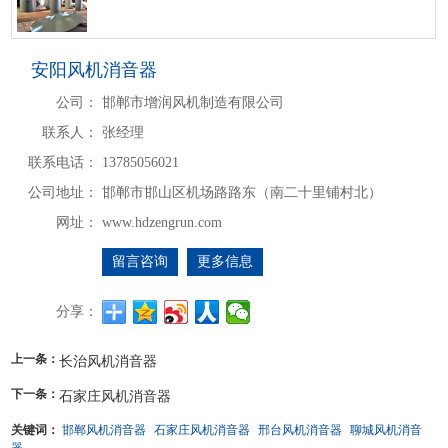
安阳风机消音器
公司：
邯郸市增润风机制造有限公司
联系人：
张经理
联系电话：
13785056021
公司地址：
邯郸市邯山区机场路路东（南二十里铺村北）
网址：
www.hdzengrun.com
留言咨询
更多信息
分享：
上一条：
长治风机消音器
下一条：
石家庄风机消音器
关键词：
邯郸风机消音器
石家庄风机消音器
邢台风机消音器
聊城风机消音
器