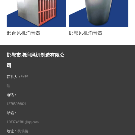
邢台风机消音器
邯郸风机消音器
邯郸市增润风机制造有限公
司
联系人：
张经
理
电话：
13785056021
邮箱：
1263746581@qq.com
地址：
机场路