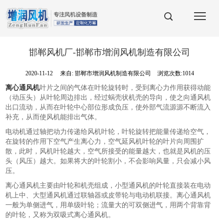
邯郸风机厂-邯郸市增润风机制造有限公司
2020-11-12
来自:
邯郸市增润风机制造有限公司
浏览次数:1014
离心通风机
叶片之间的气体在叶轮旋转时，受到离心力作用获得动能
（动压头）从叶轮周边排出，经过蜗壳状机壳的导向，使之向通风机
出口流动，从而在叶轮中心部位形成负压，使外部气流源源不断流入
补充，从而使风机能排出气体。
电动机通过轴把动力传递给风机叶轮，叶轮旋转把能量传递给空气，
在旋转的作用下空气产生离心力，空气延风机叶轮的叶片向周围扩
散，此时，风机叶轮越大，空气所接受的能量越大，也就是风机的压
头（风压）越大。如果将大的叶轮割小，不会影响风量，只会减小风
压。
离心通风机主要由叶轮和机壳组成，小型通风机的叶轮直接装在电动
机上中、大型通风机通过联轴器或皮带轮与电动机联接。离心通风机
一般为单侧进气，用单级叶轮；流量大的可双侧进气，用两个背靠背
的叶轮，又称为双吸式离心通风机。